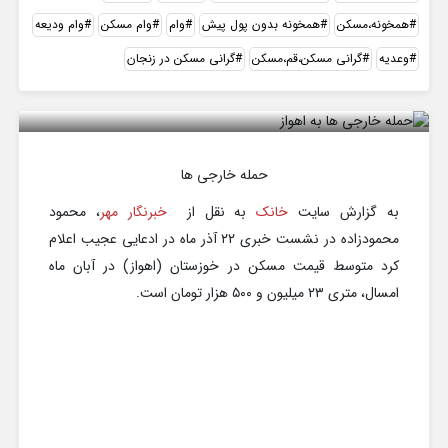
همخونه،مسکن
همخونه بدون پول پیش
وام
وام مسکن
وام ودیعه
وعدیه
گرانی مسکن،قم،مسکن
گرانی مسکن در زنجان
حمله خارجی ها به اهواز برای خرید مسکن
حمله خارجی ها
به گزارش سایت
خانک
به نقل از
خبرنگار مهر
، محمود
محمودزاده در نشست خبری ۲۲ آذر ماه در ادعایی عجیب اعلام
کرد متوسط قیمت مسکن در خوزستان (اهواز) در آبان ماه
امسال، متری ۲۳ میلیون و ۵۰۰ هزار تومان است.