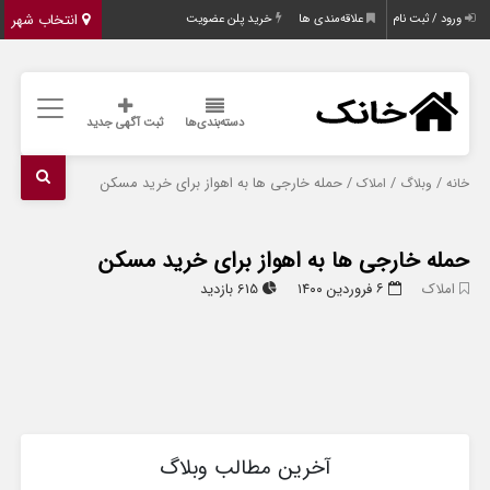
انتخاب شهر
ورود / ثبت نام
علاقه‌مندی ها
خرید پلن عضویت
دسته‌بندی‌ها
ثبت آگهی جدید
/
/
/ حمله خارجی ها به اهواز برای خرید مسکن
خانه
وبلاگ
املاک
حمله خارجی ها به اهواز برای خرید مسکن
املاک
۶ فروردین ۱۴۰۰
615 بازدید
آخرین مطالب وبلاگ