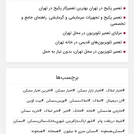
تعمیر پکیج در تهران بهترین تعمیرکار پکیج در تهران
تعمیر پکیج و تجهیزات سرمایشی و گرمایشی: راهنمای جامع و
تخصصی
مزایای تعمیر تلویزیون در محل تهران
تعمیر تلویزیون‌های قدیمی در خانه تهران
تعمیر تلویزیون در محل تهران، بدون نیاز به حمل
برچسب‌ها
اخبار املاک
اخبار بازار مسکن
اخبار مسکن
اخرین اخبار مسکن
ارز دیجیتال
املاک
املاک،مسکن
بورس،مسکن
بیت کوین
خارجی ها،مسکن
خانه
خانک
خبر
خبر املاک
خرید مسکن
شرط دریافت وام
شهر اراک،بازآفرینی شهری،خانک،ساکن،مسکن
مسکن
مسکن،همخونه
مسکن متری ۵ میلیون
همخانه
همخونه