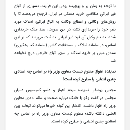
با توجه به زمان بَر و پیچیده بودن این فرآیند، بسیاری از اتباع
غیر ایرانیِ متقاضیِ خرید مسکن در ایران، ترجیح می‌دهند تا با
روش‌های وکالتی و اعطای وکالت به اتباع ایرانی، املاک مورد
نظر خود را خریداری کنند؛ در این صورت، سند ملک خریداری
شده، به نام وکیل آن فرد غیر ایرانی به ثبت می‌رسد که بر این
اساس، در سامانه املاک و مستغلات کشور (سامانه کد رهگیری)
سندی مبنی بر خرید املاک از سوی اتباع خارجی درج نخواهد
شد.
نماینده اهواز: معلوم نیست معاون وزیر راه بر اساس چه اسنادی
چنین ادعایی را مطرح کرده است!
مجتبی یوسفی نماینده مردم اهواز و عضو کمیسیون عمران
مجلس در گفت وگو با خانک درباره صحت و سقم ادعای معاون
وزیر راه اظهار داشت: انتشار این گونه خبرها می‌تواند تبعات بین
المللی داشته باشد؛ معلوم نیست معاون وزیر راه بر اساس چه
اسنادی چنین ادعایی را مطرح کرده است.