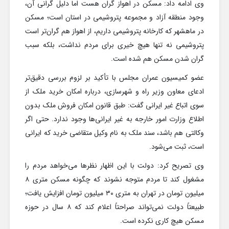
وی ادامه داد: مسکن در اهواز گران هست اما دلیل گرانی آن،
وجود منطقه آزاد و مجموعه پتروشیمی در استان است؛ مسکن
در ماهشهر که کارخانه پتروشیمی داریم، از اهواز هم گران‌تر است
پتروشیمی نه تنها هیچ خیری برای مردم نداشت، بلکه سبب
گران شدن مسکن هم شده است.
عضو کمیسیون عمران مجلس با تأکید بر لزوم بررسی دقیق‌تر
ادعای معاون وزیر راه و شهرسازی، درباره امکان خرید ملک از
سوی اتباع غیر ایرانی گفت: طبق قانون امکان فروش ملک بدون
اطلاع وزارت امور خارجه به غیر ایرانی‌ها وجود ندارد. حتی اگر
وکالتی هم باشد، سند ملک به نام وکیل متقاضی خرید که ایرانی
است، ثبت می‌شود.
وی تصریح کرد: دولت با این اظهار نظرها می‌خواهد مردم را
مشغول کند تا مردم متوجه نشوند که چگونه مسکن متری ۸
میلیون تومان در تهران به متری ۳۰ میلیون تومان افزایش یافت؛
طبیعتاً دولت نمی‌تواند صراحتاً اعلام کند که ۸ سال در حوزه
مسکن هیچ کاری نکرده است.