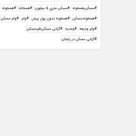
مسکن،همخونه
مسکن متری ۵ میلیون
همخانه
همخونه
همخونه،مسکن
همخونه بدون پول پیش
وام
وام مسکن
وام ودیعه
وعدیه
گرانی مسکن،قم،مسکن
گرانی مسکن در زنجان