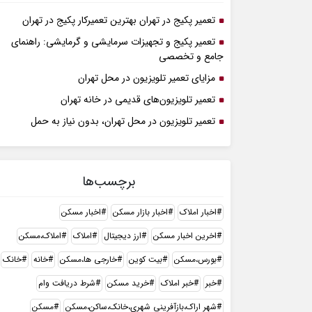
تعمیر پکیج در تهران بهترین تعمیرکار پکیج در تهران
تعمیر پکیج و تجهیزات سرمایشی و گرمایشی: راهنمای
جامع و تخصصی
مزایای تعمیر تلویزیون در محل تهران
تعمیر تلویزیون‌های قدیمی در خانه تهران
تعمیر تلویزیون در محل تهران، بدون نیاز به حمل
برچسب‌ها
اخبار املاک
اخبار بازار مسکن
اخبار مسکن
اخرین اخبار مسکن
ارز دیجیتال
املاک
املاک،مسکن
بورس،مسکن
بیت کوین
خارجی ها،مسکن
خانه
خانک
خبر
خبر املاک
خرید مسکن
شرط دریافت وام
شهر اراک،بازآفرینی شهری،خانک،ساکن،مسکن
مسکن