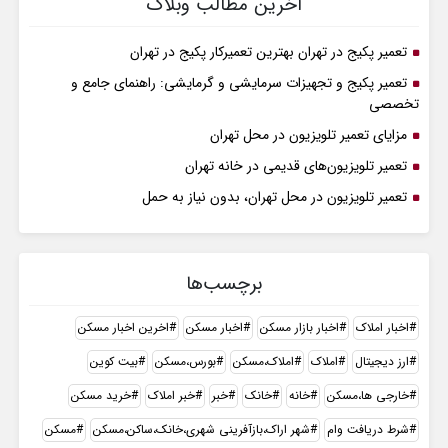
آخرین مطالب وبلاگ
تعمیر پکیج در تهران بهترین تعمیرکار پکیج در تهران
تعمیر پکیج و تجهیزات سرمایشی و گرمایشی: راهنمای جامع و
تخصصی
مزایای تعمیر تلویزیون در محل تهران
تعمیر تلویزیون‌های قدیمی در خانه تهران
تعمیر تلویزیون در محل تهران، بدون نیاز به حمل
برچسب‌ها
اخبار املاک
اخبار بازار مسکن
اخبار مسکن
اخرین اخبار مسکن
ارز دیجیتال
املاک
املاک،مسکن
بورس،مسکن
بیت کوین
خارجی ها،مسکن
خانه
خانک
خبر
خبر املاک
خرید مسکن
شرط دریافت وام
شهر اراک،بازآفرینی شهری،خانک،ساکن،مسکن
مسکن