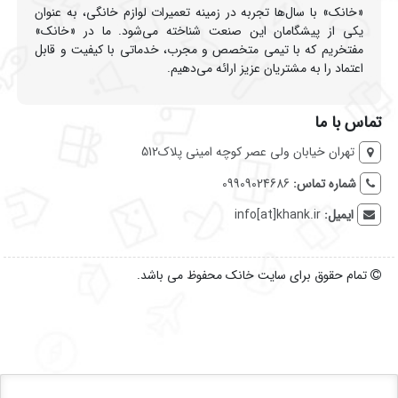
«خانک» با سال‌ها تجربه در زمینه تعمیرات لوازم خانگی، به عنوان
یکی از پیشگامان این صنعت شناخته می‌شود. ما در «خانک»
مفتخریم که با تیمی متخصص و مجرب، خدماتی با کیفیت و قابل
اعتماد را به مشتریان عزیز ارائه می‌دهیم.
تماس با ما
تهران خیابان ولی عصر کوچه امینی پلاک512
شماره تماس:
09909024686
ایمیل:
info[at]khank.ir
تمام حقوق برای سایت خانک محفوظ می باشد.