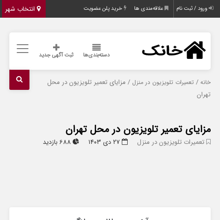
انتخاب شهر
ورود / ثبت نام
علاقه‌مندی ها
خرید پلن عضویت
دسته‌بندی‌ها
ثبت آگهی جدید
/
/ مزایای تعمیر تلویزیون در محل
خانه
تعمیرات تلویزیون در منزل
تهران
مزایای تعمیر تلویزیون در محل تهران
تعمیرات تلویزیون در منزل
۲۷ دی ۱۴۰۳
688 بازدید