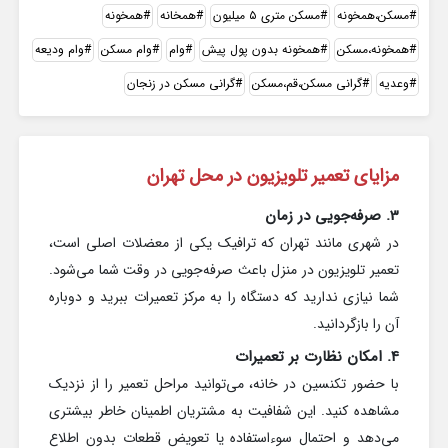
مسکن،همخونه
مسکن متری ۵ میلیون
همخانه
همخونه
همخونه،مسکن
همخونه بدون پول پیش
وام
وام مسکن
وام ودیعه
وعدیه
گرانی مسکن،قم،مسکن
گرانی مسکن در زنجان
مزایای تعمیر تلویزیون در محل تهران
3. صرفه‌جویی در زمان
در شهری مانند تهران که ترافیک یکی از معضلات اصلی است،
تعمیر تلویزیون در منزل باعث صرفه‌جویی در وقت شما می‌شود.
شما نیازی ندارید که دستگاه را به مرکز تعمیرات ببرید و دوباره
آن را بازگردانید.
4. امکان نظارت بر تعمیرات
با حضور تکنسین در خانه، می‌توانید مراحل تعمیر را از نزدیک
مشاهده کنید. این شفافیت به مشتریان اطمینان خاطر بیشتری
می‌دهد و احتمال سوءاستفاده یا تعویض قطعات بدون اطلاع