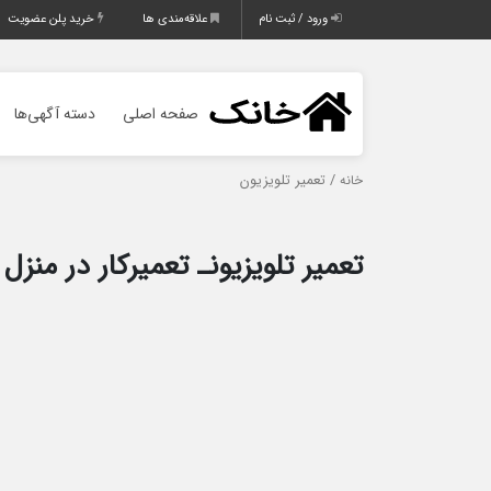
ورود / ثبت نام
علاقه‌مندی ها
خرید پلن عضویت
صفحه اصلی
دسته آگهی‌ها
/ تعمیر تلویزیون
خانه
تعمیر تلویزیونـ تعمیرکار در منزل