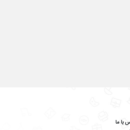
 با ما