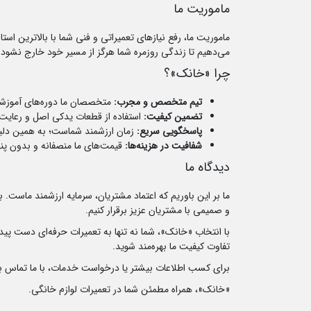
ماموریت ما
ماموریت ما، رفع نیازهای تعمیراتی و فنی شما با بالاترین اس
می‌دهیم تا زندگی روزمره شما هرگز از مسیر خود خارج نشود.
چرا «خانک»؟
تیم متخصص و مجرب:
متخصصان ما دوره‌های آموزشی حر
تضمین کیفیت:
استفاده از قطعات یدکی اصل و رعایت اس
پاسخگویی سریع:
زمان ارزشمند شماست؛ به همین دلیل،
شفافیت در هزینه‌ها:
قیمت‌های ما منصفانه و بدون پنه
دیدگاه ما
ما بر این باوریم که اعتماد مشتریان، سرمایه ارزشمند ماست
و صمیمی با مشتریان عزیز برقرار کنیم.
با انتخاب «خانک»، شما نه تنها به تعمیرات حرفه‌ای دست پیدا
تفاوت کیفیت ما بهره‌مند شوید.
برای کسب اطلاعات بیشتر یا درخواست خدمات، با ما تماس بگ
«خانک»، همراه مطمئن شما در تعمیرات لوازم خانگی.