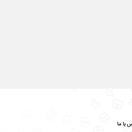
 با ما