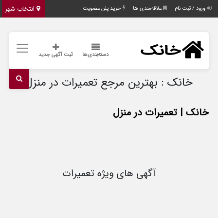
انتخاب شهر
ورود / ثبت نام
علاقه‌مندی ها
خرید پلن عضویت
دسته‌بندی‌ها
ثبت آگهی جدید
خانک : بهترین مرجع تعمیرات در منزل
خانک | تعمیرات در منزل
آگهی های ویژه تعمیرات