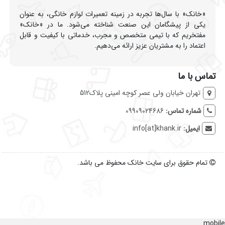
«خانک» با سال‌ها تجربه در زمینه تعمیرات لوازم خانگی، به عنوان
یکی از پیشگامان این صنعت شناخته می‌شود. ما در «خانک»
مفتخریم که با تیمی متخصص و مجرب، خدماتی با کیفیت و قابل
اعتماد را به مشتریان عزیز ارائه می‌دهیم.
تماس با ما
تهران خیابان ولی عصر کوچه امینی پلاک512
شماره تماس:
09909024686
ایمیل:
info[at]khank.ir
تمام حقوق برای سایت خانک محفوظ می باشد.