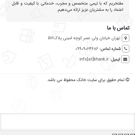
مفتخریم که با تیمی متخصص و مجرب، خدماتی با کیفیت و قابل
اعتماد را به مشتریان عزیز ارائه می‌دهیم.
تماس با ما
تهران خیابان ولی عصر کوچه امینی پلاک512
شماره تماس:
09909024686
ایمیل:
info[at]khank.ir
تمام حقوق برای سایت خانک محفوظ می باشد.