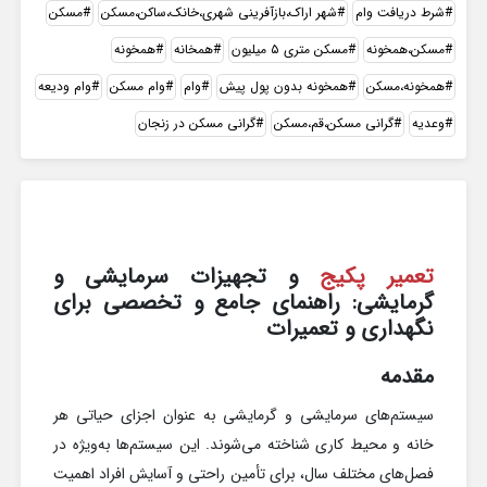
شرط دریافت وام
شهر اراک،بازآفرینی شهری،خانک،ساکن،مسکن
مسکن
مسکن،همخونه
مسکن متری ۵ میلیون
همخانه
همخونه
همخونه،مسکن
همخونه بدون پول پیش
وام
وام مسکن
وام ودیعه
وعدیه
گرانی مسکن،قم،مسکن
گرانی مسکن در زنجان
تعمیر پکیج
و تجهیزات سرمایشی و
گرمایشی: راهنمای جامع و تخصصی برای
نگهداری و تعمیرات
مقدمه
سیستم‌های سرمایشی و گرمایشی به عنوان اجزای حیاتی هر
خانه و محیط کاری شناخته می‌شوند. این سیستم‌ها به‌ویژه در
فصل‌های مختلف سال، برای تأمین راحتی و آسایش افراد اهمیت