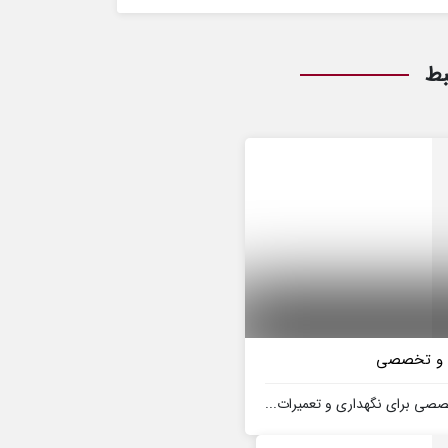
بط
ع و تخصصی
صی برای نگهداری و تعمیرات...