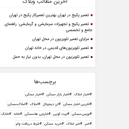
آخرین مطالب وبلاگ
تعمیر پکیج در تهران بهترین تعمیرکار پکیج در تهران
تعمیر پکیج و تجهیزات سرمایشی و گرمایشی: راهنمای
جامع و تخصصی
مزایای تعمیر تلویزیون در محل تهران
تعمیر تلویزیون‌های قدیمی در خانه تهران
تعمیر تلویزیون در محل تهران، بدون نیاز به حمل
برچسب‌ها
اخبار املاک
اخبار بازار مسکن
اخبار مسکن
اخرین اخبار مسکن
ارز دیجیتال
املاک
املاک،مسکن
بورس،مسکن
بیت کوین
خارجی ها،مسکن
خانه
خانک
خبر
خبر املاک
خرید مسکن
شرط دریافت وام