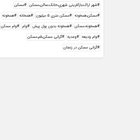
شهر اراک،بازآفرینی شهری،خانک،ساکن،مسکن
مسکن
مسکن،همخونه
مسکن متری ۵ میلیون
همخانه
همخونه
همخونه،مسکن
همخونه بدون پول پیش
وام
وام مسکن
وام ودیعه
وعدیه
گرانی مسکن،قم،مسکن
گرانی مسکن در زنجان