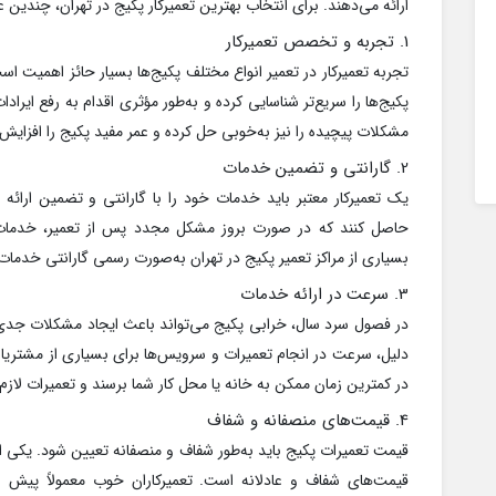
ارائه می‌دهند. برای انتخاب بهترین تعمیرکار پکیج در تهران، چندین ع
1. تجربه و تخصص تعمیرکار
تجربه تعمیرکار در تعمیر انواع مختلف پکیج‌ها بسیار حائز اهمیت اس
پکیج‌ها را سریع‌تر شناسایی کرده و به‌طور مؤثری اقدام به رفع ایر
مشکلات پیچیده را نیز به‌خوبی حل کرده و عمر مفید پکیج را افزایش
2. گارانتی و تضمین خدمات
یک تعمیرکار معتبر باید خدمات خود را با گارانتی و تضمین ارائ
حاصل کنند که در صورت بروز مشکل مجدد پس از تعمیر، خدمات به
بسیاری از مراکز تعمیر پکیج در تهران به‌صورت رسمی گارانتی خدمات 
3. سرعت در ارائه خدمات
در فصول سرد سال، خرابی پکیج می‌تواند باعث ایجاد مشکلات جدی
دلیل، سرعت در انجام تعمیرات و سرویس‌ها برای بسیاری از مشتریان د
در کمترین زمان ممکن به خانه یا محل کار شما برسند و تعمیرات لازم 
4. قیمت‌های منصفانه و شفاف
قیمت تعمیرات پکیج باید به‌طور شفاف و منصفانه تعیین شود. یکی از د
قیمت‌های شفاف و عادلانه است. تعمیرکاران خوب معمولاً پیش از