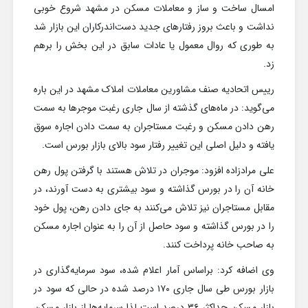
امسال ساخت و ساز و معاملات مسکن در مشهد شروع خوبی
نداشت و باعث بروز رفتارهای جدید دست‌اندرکاران این بازار شد
به طوری که روال معمول یا عادات سابق در این بخش را برهم
زد.
رییس اتحادیه صنف مشاورین معاملات املاک مشهد در این باره
می‌گوید: در ماه‌های گذشته از سال جاری رغبت موجرها به سمت
رهن دادن مسکن و رغبت مستاجران به سمت دادن اجاره سوق
یافته و دلیل اصلی این تغییر رفتار سود بالای بازار بورس است.
علی مرادزاده افزود: موجران در تلاش هستند با گرفتن پول رهن
خانه آن را در بورس گذاشته و سود بیشتری به دست آورند، در
مقابل مستاجران نیز تلاش می‌کنند به جای دادن رهن، پول خود
را در بورس گذاشته و سود حاصل از آن را به عنوان اجاره مسکن
به صاحب خانه پرداخت کنند.
وی اضافه کرد: براساس آمار اعلام شده، سود سرمایه‌گذاری در
بازار بورس طی سال جاری ۱۷۰ درصد شده در حالی که سود در
بازار مسکن حداکثر ۳۶ درصد است لذا سرمایه‌ها از بازار مسکن