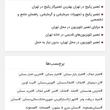
تعمیر پکیج در تهران بهترین تعمیرکار پکیج در تهران
تعمیر پکیج و تجهیزات سرمایشی و گرمایشی: راهنمای جامع و
تخصصی
مزایای تعمیر تلویزیون در محل تهران
تعمیر تلویزیون‌های قدیمی در خانه تهران
تعمیر تلویزیون در محل تهران، بدون نیاز به حمل
برچسب‌ها
اخبار املاک
اخبار بازار مسکن
اخبار مسکن
اخرین اخبار مسکن
ارز دیجیتال
املاک
املاک،مسکن
بورس،مسکن
بیت کوین
خارجی ها،مسکن
خانه
خانک
خبر
خبر املاک
خرید مسکن
شرط دریافت وام
شهر اراک،بازآفرینی شهری،خانک،ساکن،مسکن
مسکن
مسکن،همخونه
مسکن متری ۵ میلیون
همخانه
همخونه