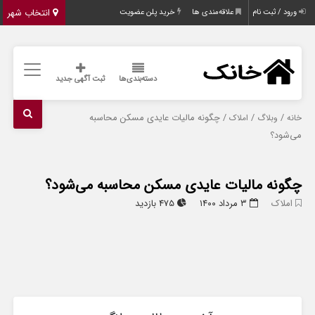
انتخاب شهر
ورود / ثبت نام
علاقه‌مندی ها
خرید پلن عضویت
دسته‌بندی‌ها
ثبت آگهی جدید
/
/
/ چگونه مالیات عایدی مسکن محاسبه
خانه
وبلاگ
املاک
می‌شود؟
چگونه مالیات عایدی مسکن محاسبه می‌شود؟
املاک
۳ مرداد ۱۴۰۰
475 بازدید