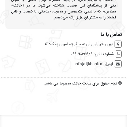
یکی از پیشگامان این صنعت شناخته می‌شود. ما در «خانک»
مفتخریم که با تیمی متخصص و مجرب، خدماتی با کیفیت و قابل
اعتماد را به مشتریان عزیز ارائه می‌دهیم.
تماس با ما
تهران خیابان ولی عصر کوچه امینی پلاک512
شماره تماس:
09909024686
ایمیل:
info[at]khank.ir
تمام حقوق برای سایت خانک محفوظ می باشد.