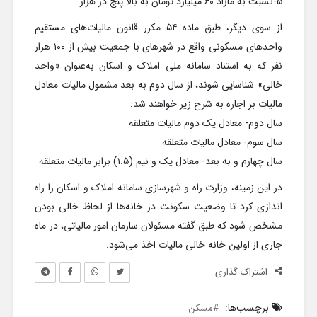
۵-نسبت به مازاد ۶۰ میلیارد تومان به بالا پنج در هزار
از سوی دیگر، طبق ماده ۵۴ مکرر قانون مالیات‌های مستقیم
واحدهای مسکونی واقع در شهرهای با جمعیت بیش از ۱۰۰ هزار
نفر که به استناد سامانه ملی املاک و اسکان به‌عنوان «واحد
خالی» شناسایی شوند، از سال دوم به بعد مشمول مالیات معادل
مالیات بر اجاره به شرح زیر خواهند شد:
سال دوم- معادل یک دوم مالیات متعلقه
سال سوم- معادل مالیات متعلقه
سال چهارم و به بعد- معادل یک و نیم (۱.۵) برابر مالیات متعلقه
در این زمینه، وزارت راه و شهرسازی سامانه املاک و اسکان را راه
اندازی کرد تا وضعیت سکونت در خانه‌ها از لحاظ خالی بودن
مشخص شود که طبق گفته مسئولان سازمان امور مالیاتی، در ماه
جاری از اولین خانه خالی مالیات اخذ می‌شود.
اشتراک گذاری
برچسب‌ها:
مسکن