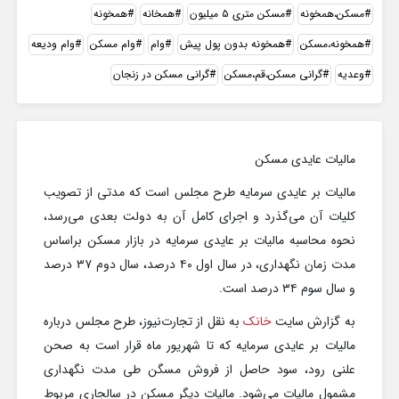
مسکن،همخونه
مسکن متری ۵ میلیون
همخانه
همخونه
همخونه،مسکن
همخونه بدون پول پیش
وام
وام مسکن
وام ودیعه
وعدیه
گرانی مسکن،قم،مسکن
گرانی مسکن در زنجان
مالیات عایدی مسکن
مالیات بر عایدی سرمایه طرح مجلس است که مدتی از تصویب
کلیات آن می‌گذرد و اجرای کامل آن به دولت بعدی می‌رسد،
نحوه محاسبه مالیات بر عایدی سرمایه در بازار مسکن براساس
مدت زمان نگهداری، در سال اول ۴۰ درصد، سال دوم ۳۷ درصد
و سال سوم ۳۴ درصد است.
به گزارش سایت
خانک
به نقل از تجارت‌نیوز، طرح مجلس درباره
مالیات بر عایدی سرمایه که تا شهریور ماه قرار است به صحن
علنی رود، سود حاصل از فروش مسگن طی مدت نگهداری
مشمول مالیات می‌شود. مالیات دیگر مسکن در سالجاری مربوط