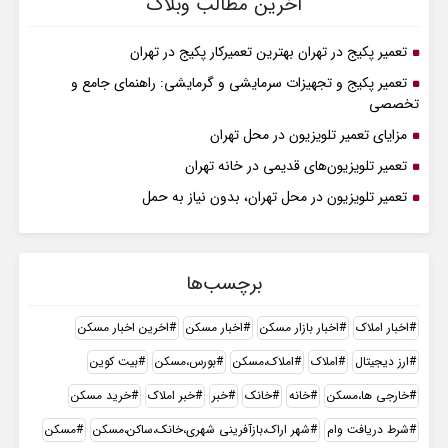
آخرین مطالب وبلاگ
تعمیر پکیج در تهران بهترین تعمیرکار پکیج در تهران
تعمیر پکیج و تجهیزات سرمایشی و گرمایشی: راهنمای جامع و
تخصصی
مزایای تعمیر تلویزیون در محل تهران
تعمیر تلویزیون‌های قدیمی در خانه تهران
تعمیر تلویزیون در محل تهران، بدون نیاز به حمل
برچسب‌ها
اخبار املاک
اخبار بازار مسکن
اخبار مسکن
اخرین اخبار مسکن
ارز دیجیتال
املاک
املاک،مسکن
بورس،مسکن
بیت کوین
خارجی ها،مسکن
خانه
خانک
خبر
خبر املاک
خرید مسکن
شرط دریافت وام
شهر اراک،بازآفرینی شهری،خانک،ساکن،مسکن
مسکن