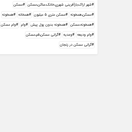
شهر اراک،بازآفرینی شهری،خانک،ساکن،مسکن
مسکن
مسکن،همخونه
مسکن متری ۵ میلیون
همخانه
همخونه
همخونه،مسکن
همخونه بدون پول پیش
وام
وام مسکن
وام ودیعه
وعدیه
گرانی مسکن،قم،مسکن
گرانی مسکن در زنجان