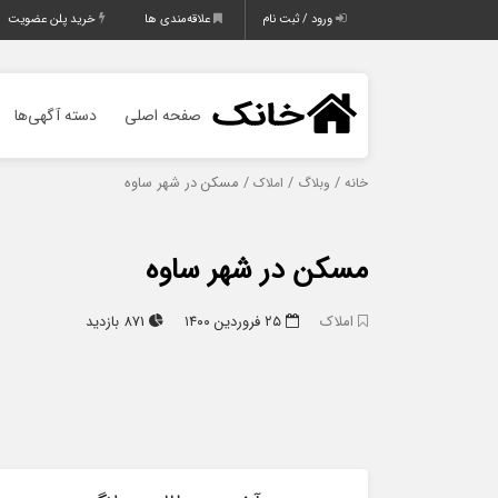
ورود / ثبت نام
علاقه‌مندی ها
خرید پلن عضویت
صفحه اصلی
دسته آگهی‌ها
/
/
/ مسکن در شهر ساوه
خانه
وبلاگ
املاک
مسکن در شهر ساوه
املاک
۲۵ فروردین ۱۴۰۰
871 بازدید