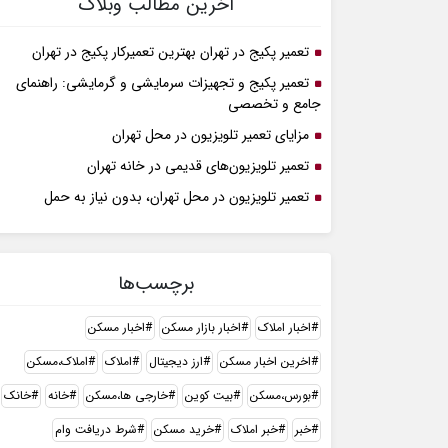
آخرین مطالب وبلاگ
تعمیر پکیج در تهران بهترین تعمیرکار پکیج در تهران
تعمیر پکیج و تجهیزات سرمایشی و گرمایشی: راهنمای
جامع و تخصصی
مزایای تعمیر تلویزیون در محل تهران
تعمیر تلویزیون‌های قدیمی در خانه تهران
تعمیر تلویزیون در محل تهران، بدون نیاز به حمل
برچسب‌ها
اخبار املاک
اخبار بازار مسکن
اخبار مسکن
اخرین اخبار مسکن
ارز دیجیتال
املاک
املاک،مسکن
بورس،مسکن
بیت کوین
خارجی ها،مسکن
خانه
خانک
خبر
خبر املاک
خرید مسکن
شرط دریافت وام