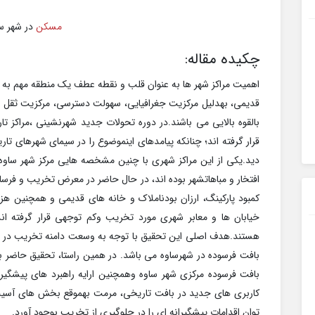
مسکن
در شهر س
چکیده مقاله:
اهمیت مراکز شهر ها به عنوان قلب و نقطه عطف یک منطقه مهم به اد
قدیمی، بهدلیل مرکزیت جغرافیایی، سهولت دسترسی، مرکزیت ثقل ا
بالقوه بالایی می باشند.در دوره تحولات جدید شهرنشینی ،مراکز 
قرار گرفته اند؛ چنانکه پیامدهای اینموضوع را در سیمای شهرهای تا
دید.یکی از این مراکز شهری با چنین مشخصه هایی مرکز شهر ساوه
افتخار و مباهاتشهر بوده اند، در حال حاضر در معرض تخریب و فرسای
کمبود پارکینگ، ارزان بودناملاک و خانه های قدیمی و همچنین ه
خیابان ها و معابر شهری مورد تخریب وکم توجهی قرار گرفته 
هستند.هدف اصلی این تحقیق با توجه به وسعت دامنه تخریب در ب
بافت فرسوده در شهرساوه می باشد. در همین راستا، تحقیق حاضر ب
بافت فرسوده مرکزی شهر ساوه وهمچنین ارایه راهبرد های پیشگیرانه
کاربری های جدید در بافت تاریخی، مرمت بهموقع بخش های آسیب
توان اقدامات پیشگیرانه ای را در جلوگیری از تخریب بوجود آورد.