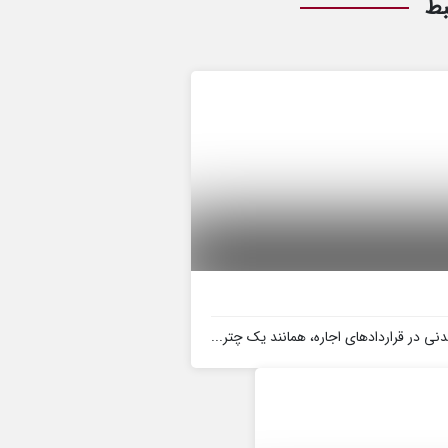
بط
ی در قراردادهای اجاره، همانند یک چتر...