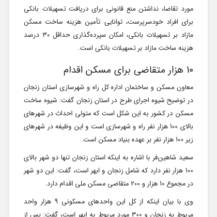
مورد تقاضا، نداشتن منع قانونی برای دریافت تسهیلات بانکی
برای افراد خودسرپرست، توانایی تأمین هزینه ساخت مسکن
مازاد بر تسهیلات بانکی، امکان سپرده‌گذاری حداقل 30 درصد
هزینه ساخت مازاد بر تسهیلات بانکی است.
10 هزار متقاضی برای مسکن اقدام
معاون مسکن و ساختمان اداره کل راه و شهرسازی استان زنجان
در توضیح شیوه اجرای طرح در استان زنجان گفت: شیوه ساخت
مسکن در کشور به این شکل است که متولی احداث در شهرهای
بالای 100 هزار نفر راه و شهرسازی است و این وظیفه در شهرهای
زیر 100 هزار نفر بر عهده بنیاد مسکن است.
سعید شاهین‌فر با اشاره به اینکه استان زنجان تنها دو شهر بالای
100 هزار نفر دارد که شامل زنجان و ابهر است، گفت: این دو شهر
در مجموع 10 هزار و 200 متقاضی مسکن ملی اقدام دارد.
وی با بیان اینکه از کل این واحدهای مسکونی 9 هزار واحد
مربوط به زنجان و 300 مورد مربوط به ابهر است، گفت: پس از