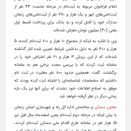
اعلام فراخوان مربوط به ثبت‌نام در مرحله نخست 43 نفر از
ثبت‌‎نامی‌‎های ابهر و یک هزار و 770 نفر از ثبت‌نامی‌های زنجان
مدارک خود را کامل کرده‌ و به بانک برای پرداخت قسط اول
یعنی (40) میلیون تومان معرفی شده‌اند.
وی با اشاره به اینکه از مجموع 10 هزار و 200 ثبت‌نام کننده، 5
هزار و 300 نفر به دلیل نداشتن شرایط تعیین شده کنار گذاشته
شده‌اند که از این ریزش 3 هزار و 20 نفر اعتراض خود را در
سامانه ثبت کردند که با بررسی مجدد برخی هم به سامانه
برگشتند، گفت: همچنین حدود 800 نفر مغایرت در ثبت نام
داشتیم که مشخصات شناسنامه‌ای را اشتباه ثبت کرده بودند که
موفق به اصلاح اطلاعات خود نشدند که برای آنها نیز یک بازه
زمانی دیگر در نظر گرفته خواهد شد.
معاون مسکن
و ساختمان اداره کل راه و شهرسازی استان زنجان
با بیان اینکه در مرحله دوم ثبت‌نام یعنی اسفندماه سال قبل نیز
15 هزار نفر در سامانه طرح اقدام ملی مسکن ثبت‌نام کردند،
گفت: همچنین 20 هزار نفر نیز کد ملی خود را وارد کرده‌اند که در