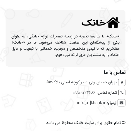
«خانک» با سال‌ها تجربه در زمینه تعمیرات لوازم خانگی، به عنوان
یکی از پیشگامان این صنعت شناخته می‌شود. ما در «خانک»
مفتخریم که با تیمی متخصص و مجرب، خدماتی با کیفیت و قابل
اعتماد را به مشتریان عزیز ارائه می‌دهیم.
تماس با ما
تهران خیابان ولی عصر کوچه امینی پلاک512
شماره تماس:
09909024686
ایمیل:
info[at]khank.ir
تمام حقوق برای سایت خانک محفوظ می باشد.