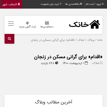
انتخاب شهر
ورود / ثبت نام
علاقه‌مندی ها
خرید پلن عضویت
دسته‌بندی‌ها
ثبت آگهی جدید
/
/
/ «اقدام» برای گرانی مسکن در زنجان
خانه
وبلاگ
املاک
«اقدام» برای گرانی مسکن در زنجان
املاک
۱ اردیبهشت ۱۴۰۰
668 بازدید
آخرین مطالب وبلاگ