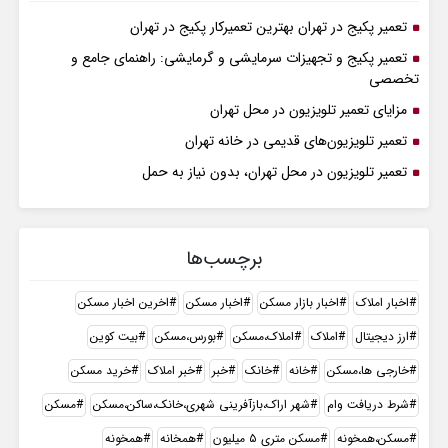
تعمیر پکیج در تهران بهترین تعمیرکار پکیج در تهران
تعمیر پکیج و تجهیزات سرمایشی و گرمایشی: راهنمای جامع و
تخصصی
مزایای تعمیر تلویزیون در محل تهران
تعمیر تلویزیون‌های قدیمی در خانه تهران
تعمیر تلویزیون در محل تهران، بدون نیاز به حمل
برچسب‌ها
اخبار املاک
اخبار بازار مسکن
اخبار مسکن
اخرین اخبار مسکن
ارز دیجیتال
املاک
املاک،مسکن
بورس،مسکن
بیت کوین
خارجی ها،مسکن
خانه
خانک
خبر
خبر املاک
خرید مسکن
شرط دریافت وام
شهر اراک،بازآفرینی شهری،خانک،ساکن،مسکن
مسکن
مسکن،همخونه
مسکن متری ۵ میلیون
همخانه
همخونه