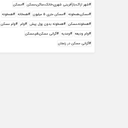
شهر اراک،بازآفرینی شهری،خانک،ساکن،مسکن
مسکن
مسکن،همخونه
مسکن متری ۵ میلیون
همخانه
همخونه
همخونه،مسکن
همخونه بدون پول پیش
وام
وام مسکن
وام ودیعه
وعدیه
گرانی مسکن،قم،مسکن
گرانی مسکن در زنجان