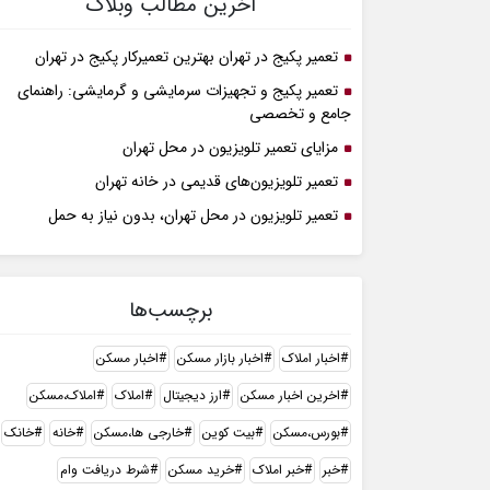
آخرین مطالب وبلاگ
تعمیر پکیج در تهران بهترین تعمیرکار پکیج در تهران
تعمیر پکیج و تجهیزات سرمایشی و گرمایشی: راهنمای
جامع و تخصصی
مزایای تعمیر تلویزیون در محل تهران
تعمیر تلویزیون‌های قدیمی در خانه تهران
تعمیر تلویزیون در محل تهران، بدون نیاز به حمل
برچسب‌ها
اخبار املاک
اخبار بازار مسکن
اخبار مسکن
اخرین اخبار مسکن
ارز دیجیتال
املاک
املاک،مسکن
بورس،مسکن
بیت کوین
خارجی ها،مسکن
خانه
خانک
خبر
خبر املاک
خرید مسکن
شرط دریافت وام