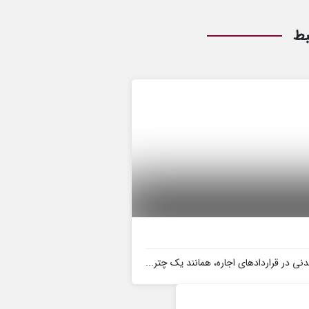
بط
ی در قراردادهای اجاره، همانند یک چتر...