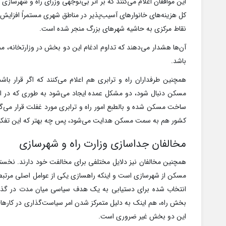
این موافقان اعلام می‌کنند که بر اثر بی‌توجهی وزرای راه و شهرسازی و 
کل هزینه‌های خانوار‌های آسیب‌پذیر در مناطق شهری مستمراً افزایش 
نقاط مرکزی به حاشیه شهر‌های بزرگ منجر شده است.
آن‌ها هشدار می‌دهند که تداوم ادغام این دو بخش در وزارتخانه، م
باشد.
همچنین طرفداران راه و ترابری هم اعلام می‌کنند که اگر قرار ب
مسکن دنبال شود، دو مشکل عمده ایجاد می‌شود به طوری که در ا
ساخت مسکن شده و بالطبع امور راه و ترابری مورد غفلت قرار می‌
کشور هم به سمت مسکن هدایت می‌شود، پس چه بهتر که این تفکیک
مخالفان جداسازی وزارت راه و شهرسازی
همچنین مخالفان نیز دلایل مختلفی برای مخالفت خود دارند. نخست
مسکن از شهرسازی است و اینکه راهسازی یکی از عوامل اصلی مرتبط با 
انتخاب شده برای دستیابی به یک هدف سیاسی میان مدت در گذ
بخش راه، هم اینک به دلیل متمرکز شدن امر سیاست‌گذاری در کار‌ه
این دو بخش غیر ضروری است.