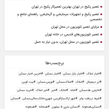
تعمیر پکیج در تهران بهترین تعمیرکار پکیج در تهران
تعمیر پکیج و تجهیزات سرمایشی و گرمایشی: راهنمای جامع و
تخصصی
مزایای تعمیر تلویزیون در محل تهران
تعمیر تلویزیون‌های قدیمی در خانه تهران
تعمیر تلویزیون در محل تهران، بدون نیاز به حمل
برچسب‌ها
اخبار املاک
اخبار بازار مسکن
اخبار مسکن
اخرین اخبار مسکن
ارز دیجیتال
املاک
املاک،مسکن
بورس،مسکن
بیت کوین
خارجی ها،مسکن
خانه
خانک
خبر
خبر املاک
خرید مسکن
شرط دریافت وام
شهر اراک،بازآفرینی شهری،خانک،ساکن،مسکن
مسکن
مسکن،همخونه
مسکن متری ۵ میلیون
همخانه
همخونه