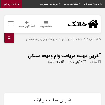
انتخاب شهر
ورود / ثبت نام
علاقه‌مندی ها
خرید پلن عضویت
دسته‌بندی‌ها
ثبت آگهی جدید
/
/
/ آخرین مهلت دریافت وام ودیعه مسکن
خانه
وبلاگ
املاک
آخرین مهلت دریافت وام ودیعه مسکن
املاک
۸ آبان ۱۴۰۰
427 بازدید
آخرین مطالب وبلاگ