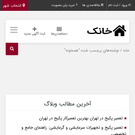
انتخاب شهر
ورود / ثبت نام
علاقه‌مندی ها
خرید پلن عضویت
دسته‌بندی‌ها
ثبت آگهی جدید
/ نوشته‌های برچسب شده “همخونه”
خانه
آخرین مطالب وبلاگ
تعمیر پکیج در تهران بهترین تعمیرکار پکیج در تهران
تعمیر پکیج و تجهیزات سرمایشی و گرمایشی: راهنمای جامع و
تخصصی