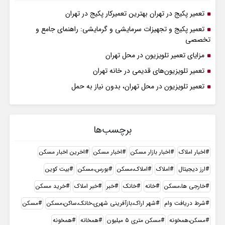
تعمیر پکیج در تهران بهترین تعمیرکار پکیج در تهران
تعمیر پکیج و تجهیزات سرمایشی و گرمایشی: راهنمای جامع و
تخصصی
مزایای تعمیر تلویزیون در محل تهران
تعمیر تلویزیون‌های قدیمی در خانه تهران
تعمیر تلویزیون در محل تهران، بدون نیاز به حمل
برچسب‌ها
اخبار املاک
اخبار بازار مسکن
اخبار مسکن
اخرین اخبار مسکن
ارز دیجیتال
املاک
املاک،مسکن
بورس،مسکن
بیت کوین
خارجی ها،مسکن
خانه
خانک
خبر
خبر املاک
خرید مسکن
شرط دریافت وام
شهر اراک،بازآفرینی شهری،خانک،ساکن،مسکن
مسکن
مسکن،همخونه
مسکن متری ۵ میلیون
همخانه
همخونه