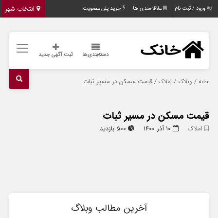
انتخاب شهر
ورود / ثبت نام
علاقه‌مندی ها
خرید پلن عضویت
دسته‌بندی‌ها
ثبت آگهی جدید
/
/
/ قیمت مسکن در مسیر ثبات
خانه
وبلاگ
املاک
قیمت مسکن در مسیر ثبات
املاک
۱۰ آذر ۱۴۰۰
500 بازدید
آخرین مطالب وبلاگ