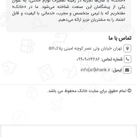
«خانک» با سال‌ها تجربه در زمینه تعمیرات لوازم خانگی، به عنوان
یکی از پیشگامان این صنعت شناخته می‌شود. ما در «خانک»
مفتخریم که با تیمی متخصص و مجرب، خدماتی با کیفیت و قابل
اعتماد را به مشتریان عزیز ارائه می‌دهیم.
تماس با ما
تهران خیابان ولی عصر کوچه امینی پلاک512
شماره تماس:
09909024686
ایمیل:
info[at]khank.ir
تمام حقوق برای سایت خانک محفوظ می باشد.