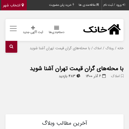
انتخاب شهر
ورود / ثبت نام
علاقه‌مندی ها
خرید پلن عضویت
دسته‌بندی‌ها
ثبت آگهی جدید
/
/
/ با محله‌های گران قیمت تهران آشنا شوید
خانه
وبلاگ
املاک
با محله‌های گران قیمت تهران آشنا شوید
املاک
۶ آذر ۱۴۰۰
483 بازدید
آخرین مطالب وبلاگ