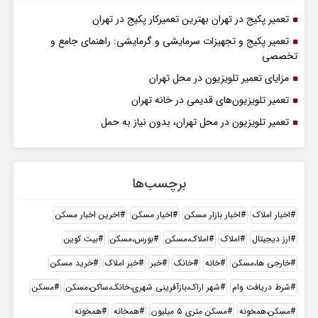
تعمیر پکیج در تهران بهترین تعمیرکار پکیج در تهران
تعمیر پکیج و تجهیزات سرمایشی و گرمایشی: راهنمای جامع و
تخصصی
مزایای تعمیر تلویزیون در محل تهران
تعمیر تلویزیون‌های قدیمی در خانه تهران
تعمیر تلویزیون در محل تهران، بدون نیاز به حمل
برچسب‌ها
اخبار املاک
اخبار بازار مسکن
اخبار مسکن
اخرین اخبار مسکن
ارز دیجیتال
املاک
املاک،مسکن
بورس،مسکن
بیت کوین
خارجی ها،مسکن
خانه
خانک
خبر
خبر املاک
خرید مسکن
شرط دریافت وام
شهر اراک،بازآفرینی شهری،خانک،ساکن،مسکن
مسکن
مسکن،همخونه
مسکن متری ۵ میلیون
همخانه
همخونه