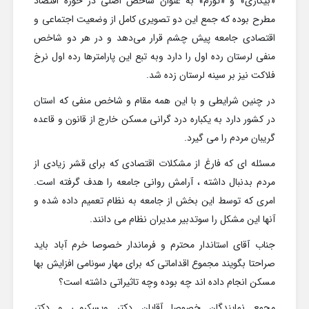
«بیکاری» و «تورم» به عنوان شاخص اصلی در حوزه اقتصاد
مطرح بوده که جمع این دو تصویری کامل از وضعیت اجتماعی و
اقتصادی جامعه پیش چشم قرار می‌دهد و در هر دو شاخص
منفی لرستان رده اول را دارد وبه تبع این پارامترها رده اول نرخ
فلاکت نیز بر سینه لرستان زده شد.
در چنین شرایطی و با این همه مقام و شاخص منفی که استان
در کشور دارد به یکباره درد گرانی مسکن خارج از قانون و قاعده
گریبان مردم را می گیرد.
مسئله ای که فارغ از مشکلات اقتصادی که برای قشر زیادی از
مردم بدنبال داشته ، آرامش روانی جامعه را هدف گرفته است.
امری که توسط این بخش از جامعه به نظام تعمیم داده شده و
آنها این مشکل را سوتدبیر مدیران نظام می دانند.
جناب آقای استاندار محترم و فرماندار خصوصا خرم آباد باید
صراحتا بگویند مجموع اقداماتی که برای مهار سونامی افزایش بها
مسکن انجام داده اند چه بوده و‌چه تاثیراتی داشته است؟
مجمع نمایندگان خصوصا آقایان دکتر ویسکرمی و دکتر