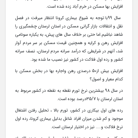
افزایش بها مسکن در خرم آباد زده شده است.
سال 99با توجه به شیوع بیماری کرونا انتظار میرفت در فصل
نقل و انتقالات بازار گرانی مسکن در استان لرستان چشمگیری را
شاهد نباشیم.اما حتی بر خلاف سال های پیش، به یکباره سونامی
افزایش رهن و کرایه و همچنین قیمت مسکن بر سر مردم آوار
شد، آنهم در شرایطی که درآمد سرانه مردم لرستان، نصف سرانه
کشور و رده اول فلاکت در کشور نیز نصیب ما شده بود.
افزایش بیش از50 درصدی رهن واجاره بها در بخش مسکن با
کدام معیار و اصول؟
در سال 98 بیشترین نرخ تورم نقطه به نقطه در کشور مربوط به
استان لرستان با 35/7درصد بوده است.
رده های اول بیکاری در کشور، تورم بالا ، تحلیل رفتن اشتغال
موجود و کم شدن میزان افراد شاغل بدلیل بیماری کرونا، رده اول
نرخ فلاکت و….. نیز در اختیار لرستان است.