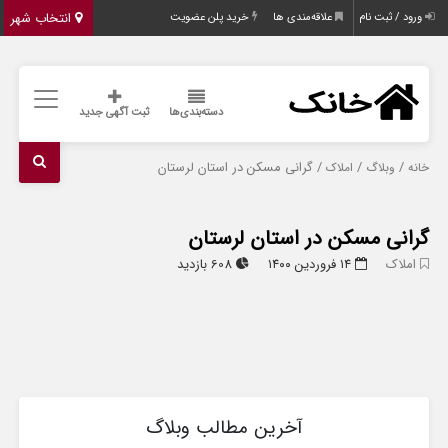
انتخاب شهر
ورود / ثبت نام
علاقه‌مندی ها
خرید پلن عضویت
دسته‌بندی‌ها
ثبت آگهی جدید
/
/
/ گرانی مسکن در استان لرستان
خانه
وبلاگ
املاک
گرانی مسکن در استان لرستان
املاک
۱۴ فروردین ۱۴۰۰
608 بازدید
آخرین مطالب وبلاگ