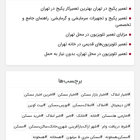
تعمیر پکیج در تهران بهترین تعمیرکار پکیج در تهران
تعمیر پکیج و تجهیزات سرمایشی و گرمایشی: راهنمای جامع و
تخصصی
مزایای تعمیر تلویزیون در محل تهران
تعمیر تلویزیون‌های قدیمی در خانه تهران
تعمیر تلویزیون در محل تهران، بدون نیاز به حمل
برچسب‌ها
اخبار املاک
اخبار بازار مسکن
اخبار مسکن
اخرین اخبار مسکن
ارز دیجیتال
املاک
املاک،مسکن
بورس،مسکن
بیت کوین
خارجی ها،مسکن
خانه
خانک
خبر
خبر املاک
خرید مسکن
شرط دریافت وام
شهر اراک،بازآفرینی شهری،خانک،ساکن،مسکن
مسکن
مسکن،همخونه
مسکن متری ۵ میلیون
همخانه
همخونه