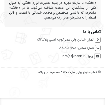
«خانک» با سال‌ها تجربه در زمینه تعمیرات لوازم خانگی، به عنوان
یکی از پیشگامان این صنعت شناخته می‌شود. ما در «خانک»
مفتخریم که با تیمی متخصص و مجرب، خدماتی با کیفیت و قابل
اعتماد را به مشتریان عزیز ارائه می‌دهیم.
تماس با ما
تهران خیابان ولی عصر کوچه امینی پلاک512
شماره تماس:
09909024686
ایمیل:
info[at]khank.ir
تمام حقوق برای سایت خانک محفوظ می باشد.