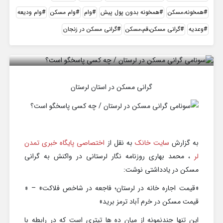
همخونه،مسکن
همخونه بدون پول پیش
وام
وام مسکن
وام ودیعه
وعدیه
گرانی مسکن،قم،مسکن
گرانی مسکن در زنجان
گرانی مسکن در استان لرستان
گرانی مسکن در استان لرستان
به گزارش
سایت خانک
به نقل از
اختصاصی پایگاه خبری تمدن
لر
، محمد بهاری روزنامه نگار لرستانی در واکنش به گرانی
مسکن در یادداشتی نوشت:
«قیمت اجاره خانه در لرستان؛ فاجعه در شاخص فلاکت» – «
قیمت مسکن در خرم آباد ترمز برید»
این تنها چندنمونه از میان ده ها تیتری است که در رابطه با