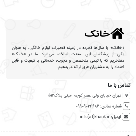
«خانک» با سال‌ها تجربه در زمینه تعمیرات لوازم خانگی، به عنوان
یکی از پیشگامان این صنعت شناخته می‌شود. ما در «خانک»
مفتخریم که با تیمی متخصص و مجرب، خدماتی با کیفیت و قابل
اعتماد را به مشتریان عزیز ارائه می‌دهیم.
تماس با ما
تهران خیابان ولی عصر کوچه امینی پلاک512
شماره تماس:
09909024686
ایمیل:
info[at]khank.ir