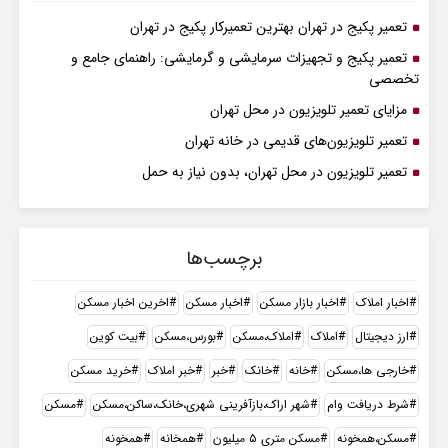
تعمیر پکیج در تهران بهترین تعمیرکار پکیج در تهران
تعمیر پکیج و تجهیزات سرمایشی و گرمایشی: راهنمای جامع و
تخصصی
مزایای تعمیر تلویزیون در محل تهران
تعمیر تلویزیون‌های قدیمی در خانه تهران
تعمیر تلویزیون در محل تهران، بدون نیاز به حمل
برچسب‌ها
اخبار املاک
اخبار بازار مسکن
اخبار مسکن
اخرین اخبار مسکن
ارز دیجیتال
املاک
املاک،مسکن
بورس،مسکن
بیت کوین
خارجی ها،مسکن
خانه
خانک
خبر
خبر املاک
خرید مسکن
شرط دریافت وام
شهر اراک،بازآفرینی شهری،خانک،ساکن،مسکن
مسکن
مسکن،همخونه
مسکن متری ۵ میلیون
همخانه
همخونه