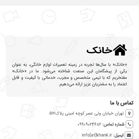
«خانک» با سال‌ها تجربه در زمینه تعمیرات لوازم خانگی، به عنوان
یکی از پیشگامان این صنعت شناخته می‌شود. ما در «خانک»
مفتخریم که با تیمی متخصص و مجرب، خدماتی با کیفیت و قابل
اعتماد را به مشتریان عزیز ارائه می‌دهیم.
تماس با ما
تهران خیابان ولی عصر کوچه امینی پلاک512
شماره تماس:
09909024686
ایمیل:
info[at]khank.ir