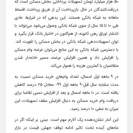
۵۰ هزار میلیارد تومان تسهیلات پرداختی بخش مسکن است که
دریافت‌کنندگان در حال بازپرداخت آن از طریق پرداخت اقساط
ماهانه به شبکه بانکی هستند. این بدهی که در شرایط عادی
طی ۱۰ تا ۱۵ سال از سوی شبکه بانکی وصول می‌شود می‌تواند با
انتشار اوراق رهن ثانویه، از هم‌اکنون در اختیار بانک قرار بگیرد و
توان تسهیلات‌دهی شبکه بانکی در بخش مسکن را تقویت کند.
با دسترسی شبکه بانکی به این منابع می‌توان عرضه وام مسکن
را افزایش داد و همین افزایش عرضه، مسیر خانه‌دار شدن
متقاضیان با کمترین هزینه را هموار می‌کند.
در ۹ ماهه اول امسال، تعداد وام‌های خرید مسکن نسبت به
مدت مشابه سال قبل-۹ ماهه اول ۹۹- معادل ۲۵ درصد کاهش
یافته است. در ۱۰ ماهه امسال و بعد از افزایش نسبی تقاضا برای
دریافت وام خرید مسکن به دنبال افزایش سقف تسهیلات، این
میزان به منفی ۱۰ درصد رسید.
این آمار نشان‌دهنده یک آلارم مهم است. مبنی بر اینکه اگر در
ماه‌های آینده تحت تاثیر ادامه توقف جهش قیمت در بازار