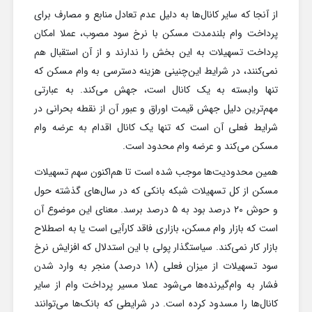
از آنجا که سایر کانال‌ها به دلیل عدم تعادل منابع و مصارف برای
پرداخت وام بلندمدت مسکن با نرخ سود مصوب، عملا امکان
پرداخت تسهیلات به این بخش را ندارند و از آن استقبال هم
نمی‌کنند، در شرایط این‌چنینی هزینه دسترسی به وام مسکن که
تنها وابسته به یک کانال است، جهش می‌کند. به عبارتی
مهم‌ترین دلیل جهش قیمت اوراق و عبور آن از نقطه بحرانی در
شرایط فعلی آن است که تنها یک کانال اقدام به عرضه وام
مسکن می‌کند و عرضه وام محدود است.
همین محدودیت‌ها موجب شده است تا هم‌اکنون سهم تسهیلات
مسکن از کل تسهیلات شبکه بانکی که در سال‌های گذشته حول
و حوش ۲۰ درصد بود به ۵ درصد برسد. معنای این موضوع آن
است که بازار وام مسکن، بازاری فاقد کارآیی است یا به اصطلاح
بازار کار نمی‌کند. سیاستگذار پولی با این استدلال که افزایش نرخ
سود تسهیلات از میزان فعلی (۱۸ درصد) منجر به وارد شدن
فشار به وام‌گیرنده‌ها می‌شود عملا مسیر پرداخت وام از سایر
کانال‌ها را مسدود کرده است. در شرایطی که بانک‌ها می‌توانند