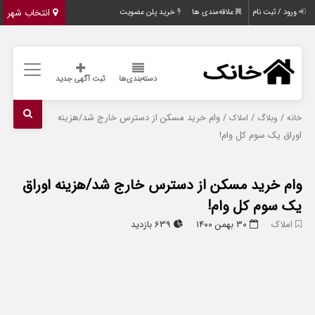
انتخاب شهر
ورود / ثبت نام
علاقه‌مندی ها
خرید پلن عضویت
دسته‌بندی‌ها
ثبت آگهی جدید
/
/
/ وام خرید مسکن از دسترس خارج شد/هزینه
خانه
وبلاگ
املاک
اوراق یک سوم کل وام!
وام خرید مسکن از دسترس خارج شد/هزینه اوراق
یک سوم کل وام!
املاک
۳۰ بهمن ۱۴۰۰
639 بازدید