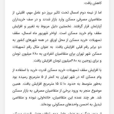
کاهش یافت.
اما از نیمه دوم امسال تحت تاثیر بروز دو عامل مهم، اقلیتی از
متقاضیان مصرفی مسکن وارد بازار شدند و در صف خریداران
آپارتمان قرار گرفتند. نخستین دلیل مربوط به تغییر و افزایش
سقف وام خرید مسکن است. اواخر شهریور ماه امسال، سقف
تسهیلات خرید مسکن از محل اوراق در همه شهرهای کشور به
دو برابر رقم قبلی افزایش یافت. به عنوان مثال رقم تسهیلات
مسکن شهر تهران برای متقاضیان انفرادی به ۲۸۰ میلیون تومان
و برای زوجین به ۴۸۰میلیون تومان افزایش یافت.
با افزایش سقف تسهیلات خرید مسکن قدرت خرید با استفاده از
وام مسکن که در شهر تهران به کمتر از ۵ مترمربع رسیده بود
به‌طور متوسط به حدود ۱۰ تا ۱۵ مترمربع افزایش یافت. همین
موضوع منجر به ورود برخی از متقاضیان مصرفی به بازار مسکن
شد. هر چند عمده این متقاضیان، خانه‌اولی نبوده و متقاضی
تبدیل به احسن واحدهای مسکونی بوده‌اند.
از سوی دیگر و به عنوان عامل دوم، توقف جهش قیمت مسکن