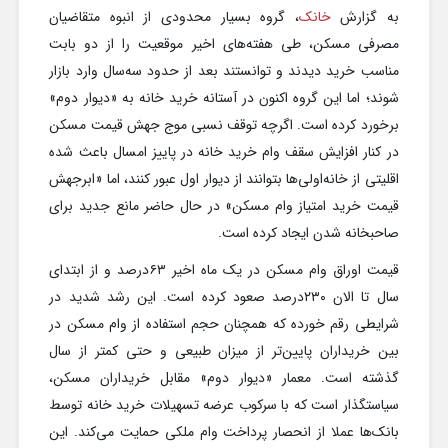
به گزارش
خانک
، گروه بسیار محدودی از انبوه متقاضیان
مصرفی مسکن، طی هفته‌های اخیر موقعیت را از دو بابت
مناسب خرید دیدند و توانستند بعد از حدود سه‌سال وارد بازار
شوند؛ اما این گروه اکنون در آستانه خرید خانه به «دیوار دوم»
برخورد کرده است. اگرچه توقف نسبی موج جهش قیمت مسکن
در کنار افزایش سقف وام خرید خانه در پاییز امسال باعث شده
اقلیتی از خانه‌اولی‌ها بتوانند از دیوار اول عبور کنند، اما «ابرجهش
قیمت خرید امتیاز وام مسکن» در حال حاضر مانع جدید برای
صاحبخانه شدن ایجاد کرده است.
قیمت اوراق وام مسکن در یک ماه اخیر ۶۳درصد و از ابتدای
سال تا الان ۲۳۰درصد صعود کرده است. این رشد شدید در
شرایطی رقم خورده که همچنان حجم استفاده از وام مسکن در
بین خریداران پایین‌تر از میزان طبیعی و حتی کمتر از سال
گذشته است. معمار «دیوار دوم» مقابل خریداران مسکن،
سیاستگذار است که با سرکوب عرضه تسهیلات خرید خانه توسط
بانک‌ها عملا از انحصار پرداخت وام ملکی حمایت می‌کند. این