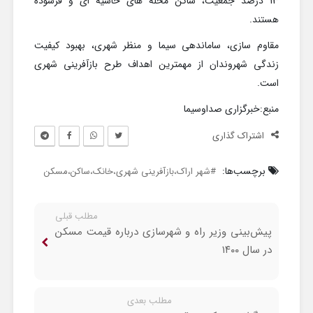
13 درصد جمعیت، ساکن محله های حاشیه ای و فرسوده
هستند.
مقاوم سازی، ساماندهی سیما و منظر شهری، بهبود کیفیت
زندگی شهروندان از مهمترین اهداف طرح بازآفرینی شهری
است.
منبع:خبرگزاری صداوسیما
اشتراک گذاری
برچسب‌ها:
شهر اراک،بازآفرینی شهری،خانک،ساکن،مسکن
مطلب قبلی
پیش‌بینی وزیر راه و شهرسازی درباره قیمت مسکن
در سال ١۴٠٠
مطلب بعدی