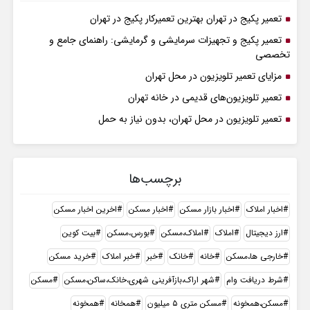
تعمیر پکیج در تهران بهترین تعمیرکار پکیج در تهران
تعمیر پکیج و تجهیزات سرمایشی و گرمایشی: راهنمای جامع و
تخصصی
مزایای تعمیر تلویزیون در محل تهران
تعمیر تلویزیون‌های قدیمی در خانه تهران
تعمیر تلویزیون در محل تهران، بدون نیاز به حمل
برچسب‌ها
اخبار املاک
اخبار بازار مسکن
اخبار مسکن
اخرین اخبار مسکن
ارز دیجیتال
املاک
املاک،مسکن
بورس،مسکن
بیت کوین
خارجی ها،مسکن
خانه
خانک
خبر
خبر املاک
خرید مسکن
شرط دریافت وام
شهر اراک،بازآفرینی شهری،خانک،ساکن،مسکن
مسکن
مسکن،همخونه
مسکن متری ۵ میلیون
همخانه
همخونه