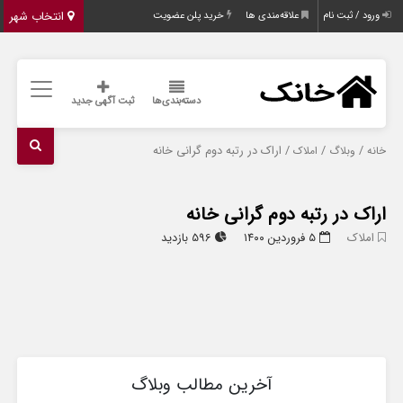
انتخاب شهر
ورود / ثبت نام
علاقه‌مندی ها
خرید پلن عضویت
دسته‌بندی‌ها
ثبت آگهی جدید
/
/
/ اراک در رتبه دوم گرانی خانه
خانه
وبلاگ
املاک
اراک در رتبه دوم گرانی خانه
املاک
۵ فروردین ۱۴۰۰
596 بازدید
آخرین مطالب وبلاگ