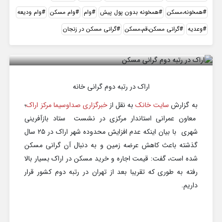
همخونه،مسکن
همخونه بدون پول پیش
وام
وام مسکن
وام ودیعه
وعدیه
گرانی مسکن،قم،مسکن
گرانی مسکن در زنجان
اراک در رتبه دوم گرانی خانه
اراک در رتبه دوم گرانی خانه
به گزارش
سایت خانک
به نقل از
خبرگزاری صداوسیما مرکز اراک
؛
معاون عمرانی استاندار مرکزی در نشست ستاد بازآفرینی
شهری با بیان اینکه عدم افزایش محدوده شهر اراک در ۲۵ سال
گذشته باعث کاهش عرضه زمین و به دنبال آن گرانی مسکن
شده است، گفت: قیمت اجاره و خرید مسکن در اراک بسیار بالا
رفته به طوری که تقریبا بعد از تهران در رتبه دوم کشور قرار
داریم.