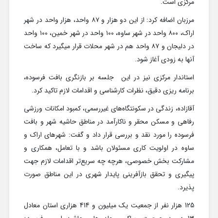
مرکزی است.
مرزبان اضافه کرد: از این دو هزار و ۸۷ واحد، هزار واحد در شهر
اراک، ۸۰۰ واحد در شهر ساوه، ۱۰۰ واحد در شهر خمین، ۱۰۰ واحد
در دلیجان و ۸۷ واحد هم در شهر محلات قرار میگیرد که ساخت
آنها به زودی آغاز شود.
استاندار مرکزی نیز در این جلسه بر بازنگری بافت فرسوده،
برنامه ریزی دقیق، نظرات کارشناسی و اقدامات لازم تاکید کرد.
آقازاده، زندگی در سکونتگاه‌های غیررسمی، کمبود امکانات ورزشی
رفاهی و مسکن محقر و ناکارآمد در مناطق حاشیه شهر و بافت
فرسوده را مورد نقد و بررسی قرار داد و گفت: شهرهای اراک و
ساوه در اولویت کاری مسئولان باشد و با تعامل، همکاری و
مشارکت بخش خصوصی، هرچه چه سریع‌تر اقدامات لازم جهت
پیگیری و تحقق بازآفرینی پایدار شهری در این مناطق صورت
پذیرد.
125 هزار نفر از جمعیت یک میلیون و 414 هزاری استان معادل