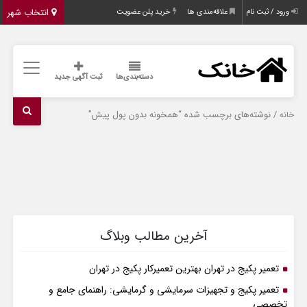
انتخاب شهر
ورود / ثبت نام
علاقه‌مندی ها
خرید پلن عضویت
دسته‌بندی‌ها
ثبت آگهی جدید
/ نوشته‌های برچسب شده “همخونه بدون پول پیش”
خانه
آخرین مطالب وبلاگ
تعمیر پکیج در تهران بهترین تعمیرکار پکیج در تهران
تعمیر پکیج و تجهیزات سرمایشی و گرمایشی: راهنمای جامع و
تخصصی