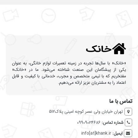
«خانک» با سال‌ها تجربه در زمینه تعمیرات لوازم خانگی، به عنوان
یکی از پیشگامان این صنعت شناخته می‌شود. ما در «خانک»
مفتخریم که با تیمی متخصص و مجرب، خدماتی با کیفیت و قابل
اعتماد را به مشتریان عزیز ارائه می‌دهیم.
تماس با ما
تهران خیابان ولی عصر کوچه امینی پلاک512
شماره تماس:
09909024686
ایمیل:
info[at]khank.ir