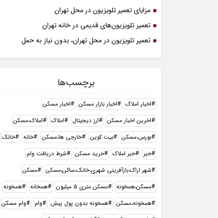
مزایای تعمیر تلویزیون در محل تهران
تعمیر تلویزیون‌های قدیمی در خانه تهران
تعمیر تلویزیون در محل تهران، بدون نیاز به حمل
برچسب‌ها
اخبار املاک
اخبار بازار مسکن
اخبار مسکن
اخرین اخبار مسکن
ارز دیجیتال
املاک
املاک،مسکن
بورس،مسکن
بیت کوین
خارجی ها،مسکن
خانه
خانک
خبر
خبر املاک
خرید مسکن
شرط دریافت وام
شهر اراک،بازآفرینی شهری،خانک،ساکن،مسکن
مسکن
مسکن،همخونه
مسکن متری ۵ میلیون
همخانه
همخونه
همخونه،مسکن
همخونه بدون پول پیش
وام
وام مسکن