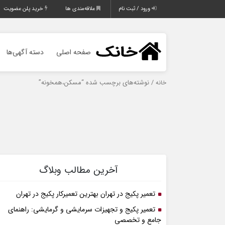
ورود / ثبت نام
علاقه‌مندی ها
خرید پلن عضویت
صفحه اصلی
دسته آگهی‌ها
/ نوشته‌های برچسب شده “مسکن،همخونه”
خانه
آخرین مطالب وبلاگ
تعمیر پکیج در تهران بهترین تعمیرکار پکیج در تهران
تعمیر پکیج و تجهیزات سرمایشی و گرمایشی: راهنمای
جامع و تخصصی