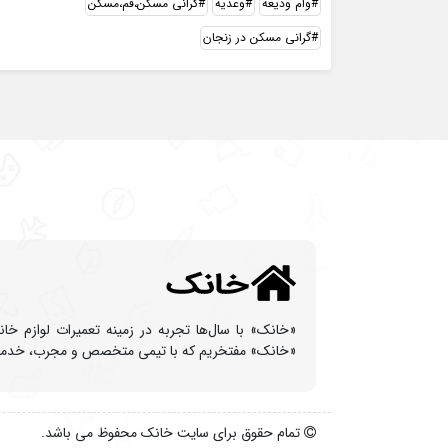
وام ودیعه
وعدیه
گرانی مسکن،قم،مسکن
گرانی مسکن در زنجان
«خانک» با سال‌ها تجربه در زمینه تعمیرات لوازم خا
«خانک» مفتخریم که با تیمی متخصص و مجرب، خدماتی با
تمام حقوق برای سایت خانک محفوظ می باشد.