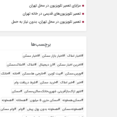
مزایای تعمیر تلویزیون در محل تهران
تعمیر تلویزیون‌های قدیمی در خانه تهران
تعمیر تلویزیون در محل تهران، بدون نیاز به حمل
برچسب‌ها
اخبار املاک
اخبار بازار مسکن
اخبار مسکن
اخرین اخبار مسکن
ارز دیجیتال
املاک
املاک،مسکن
بورس،مسکن
بیت کوین
خارجی ها،مسکن
خانه
خانک
خبر
خبر املاک
خرید مسکن
شرط دریافت وام
شهر اراک،بازآفرینی شهری،خانک،ساکن،مسکن
مسکن
مسکن،همخونه
مسکن متری ۵ میلیون
همخانه
همخونه
همخونه،مسکن
همخونه بدون پول پیش
وام
وام مسکن