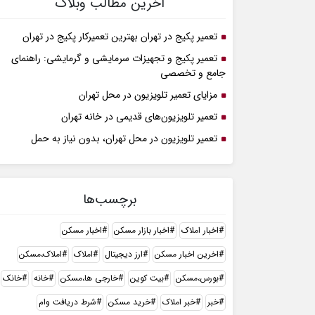
آخرین مطالب وبلاگ
تعمیر پکیج در تهران بهترین تعمیرکار پکیج در تهران
تعمیر پکیج و تجهیزات سرمایشی و گرمایشی: راهنمای
جامع و تخصصی
مزایای تعمیر تلویزیون در محل تهران
تعمیر تلویزیون‌های قدیمی در خانه تهران
تعمیر تلویزیون در محل تهران، بدون نیاز به حمل
برچسب‌ها
اخبار املاک
اخبار بازار مسکن
اخبار مسکن
اخرین اخبار مسکن
ارز دیجیتال
املاک
املاک،مسکن
بورس،مسکن
بیت کوین
خارجی ها،مسکن
خانه
خانک
خبر
خبر املاک
خرید مسکن
شرط دریافت وام