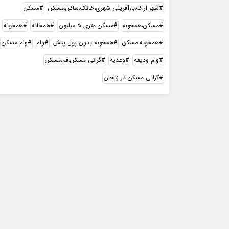
شهر اراک،بازآفرینی شهری،خانک،ساکن،مسکن
مسکن
مسکن،همخونه
مسکن متری ۵ میلیون
همخانه
همخونه
همخونه،مسکن
همخونه بدون پول پیش
وام
وام مسکن
وام ودیعه
وعدیه
گرانی مسکن،قم،مسکن
گرانی مسکن در زنجان