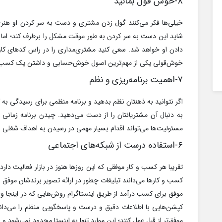
۸-خوش قول بمانید
خیلی‌ها فکر می‌کنند گول زدن مشتری و دست به سر کردن او هنری
شاید این دست به سر کردن به طور موقت مشکل را برطرف کند؛ اما
دادن او خواهد شد. سعی کنید مشتری‌مداری را در راس کدهای کاری
خوش‌قولی یکی از مهم‌ترین اصول خوش‌حسابی و داشتن یک کسب 
۷-اهمیت برنامه‌ریزی و نظم
اگر نتوانید به ذهنتان نظم بدهید و برنامه منظمی برای رسیدگی به ک
به دنبال آن مشتریانتان را از دست می‌دهید. چیدن برنامه زمان
مسئولیت‌ها می‌تواند اقدام بسیار مهمی در رسیدن به اهداف شغلی شم
۶-استفاده درست از شبکه‌های اجتماعی
تقریبا هر کسب و کار موفقی که این روزها هنوز در بازار فعالیت دار
کسب و کارها می‌دانند تبلیغات چطور در ارائه تصویر برندشان موفق 
موفق برای کسب درآمد از طریق اینستاگرام روش‌هایی که در اینجا و
کپشن‌هایی با اطلاعات دقیق و درست و پاسخگویی منظم را می‌دانن
موفق‌تر از قبل عمل کنند؛ این موارد تنها به اینستا محدود نمی‌شود