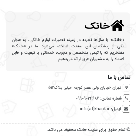
«خانک» با سال‌ها تجربه در زمینه تعمیرات لوازم خانگی، به عنوان
یکی از پیشگامان این صنعت شناخته می‌شود. ما در «خانک»
مفتخریم که با تیمی متخصص و مجرب، خدماتی با کیفیت و قابل
اعتماد را به مشتریان عزیز ارائه می‌دهیم.
تماس با ما
تهران خیابان ولی عصر کوچه امینی پلاک512
شماره تماس:
09909024686
ایمیل:
info[at]khank.ir
تمام حقوق برای سایت خانک محفوظ می باشد.