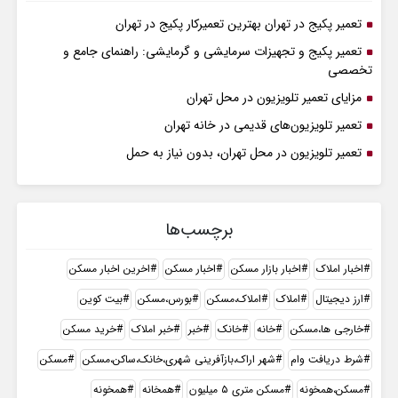
تعمیر پکیج در تهران بهترین تعمیرکار پکیج در تهران
تعمیر پکیج و تجهیزات سرمایشی و گرمایشی: راهنمای جامع و
تخصصی
مزایای تعمیر تلویزیون در محل تهران
تعمیر تلویزیون‌های قدیمی در خانه تهران
تعمیر تلویزیون در محل تهران، بدون نیاز به حمل
برچسب‌ها
اخبار املاک
اخبار بازار مسکن
اخبار مسکن
اخرین اخبار مسکن
ارز دیجیتال
املاک
املاک،مسکن
بورس،مسکن
بیت کوین
خارجی ها،مسکن
خانه
خانک
خبر
خبر املاک
خرید مسکن
شرط دریافت وام
شهر اراک،بازآفرینی شهری،خانک،ساکن،مسکن
مسکن
مسکن،همخونه
مسکن متری ۵ میلیون
همخانه
همخونه