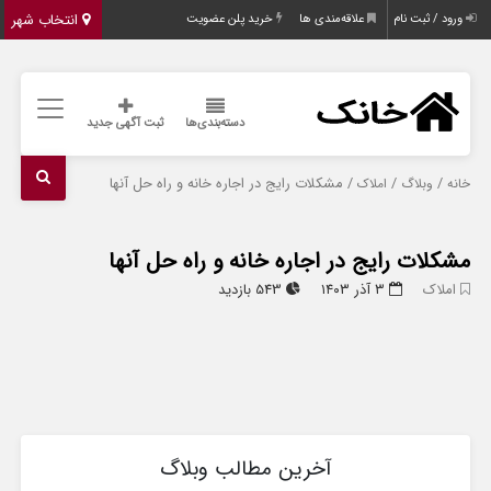
انتخاب شهر
ورود / ثبت نام
علاقه‌مندی ها
خرید پلن عضویت
دسته‌بندی‌ها
ثبت آگهی جدید
/
/
/ مشکلات رایج در اجاره خانه و راه حل آنها
خانه
وبلاگ
املاک
مشکلات رایج در اجاره خانه و راه حل آنها
املاک
۳ آذر ۱۴۰۳
543 بازدید
آخرین مطالب وبلاگ