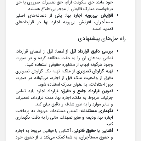
خود مانند حق سکونت آرام، حق تعمیرات ضروری یا حق
درخواست مدارک قانونی از موجر بی‌اطلاع هستند.
افزایش بی‌رویه اجاره بها:
یکی از دغدغه‌های اصلی
مستأجران، افزایش بی‌رویه اجاره بها در قراردادهای
تمدید است.
راه حل‌های پیشنهادی
بررسی دقیق قرارداد قبل از امضا:
قبل از امضای قرارداد،
تمامی بندهای آن را به دقت مطالعه کرده و در صورت
وجود هرگونه ابهام، از مشاوره حقوقی استفاده کنید.
تهیه گزارش تصویری از ملک:
تهیه یک گزارش تصویری
دقیق از وضعیت ملک قبل از اجاره، می‌تواند در صورت
بروز اختلافات، به عنوان مدرک استفاده شود.
تدوین قرارداد جامع و دقیق:
قرارداد اجاره باید تمامی
جزئیات مربوط به ملک، اجاره بها، مدت قرارداد، تعمیرات
و سایر موارد را به طور شفاف و دقیق بیان کند.
نگهداری مستندات:
تمامی مستندات مربوط به پرداخت
اجاره بها، ودیعه و سایر تعهدات مالی را به دقت نگهداری
کنید.
آشنایی با حقوق قانونی:
آشنایی با قوانین مربوط به اجاره
و حقوق مستأجران، به شما کمک می‌کند تا از حقوق خود