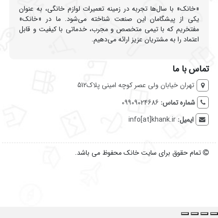
«خانک» با سال‌ها تجربه در زمینه تعمیرات لوازم خانگی، به عنوان
یکی از پیشگامان این صنعت شناخته می‌شود. ما در «خانک»
مفتخریم که با تیمی متخصص و مجرب، خدماتی با کیفیت و قابل
اعتماد را به مشتریان عزیز ارائه می‌دهیم.
تماس با ما
تهران خیابان ولی عصر کوچه امینی پلاک512
شماره تماس:
09909024686
ایمیل:
info[at]khank.ir
تمام حقوق برای سایت خانک محفوظ می باشد.